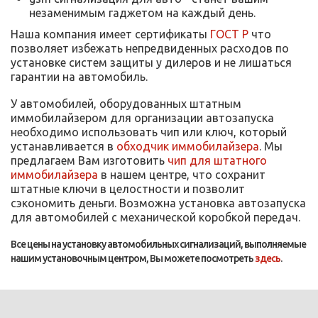
незаменимым гаджетом на каждый день.
Наша компания имеет сертификаты
ГОСТ Р
что
позволяет избежать непредвиденных расходов по
установке систем защиты у дилеров и не лишаться
гарантии на автомобиль.
У автомобилей, оборудованных штатным
иммобилайзером для организации автозапуска
необходимо использовать чип или ключ, который
устанавливается в
обходчик иммобилайзера
. Мы
предлагаем Вам изготовить
чип для штатного
иммобилайзера
в нашем центре, что сохранит
штатные ключи в целостности и позволит
сэкономить деньги. Возможна установка автозапуска
для автомобилей с механической коробкой передач.
Все цены на установку автомобильных сигнализаций, выполняемые
нашим установочным центром, Вы можете посмотреть
здесь
.