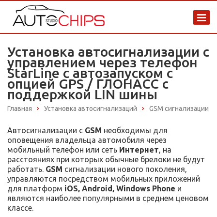
Установка автосигнализации с
управлением через телефон
StarLine с автозапуском с
опцией GPS / ГЛОНАСС с
поддержкой LIN шины
Главная
Установка автосигнализаций
GSM сигнализации
Автосигнализации с
GSM
необходимы для
оповещения владельца автомобиля через
мобильный телефон или сеть
Интернет
, на
расстояниях при которых обычные брелоки не будут
работать.
GSM
сигнализации нового поколения,
управляются посредством мобильных приложений
для платформ
iOS, Android, Windows Phone
и
являются наиболее популярными в среднем ценовом
классе.