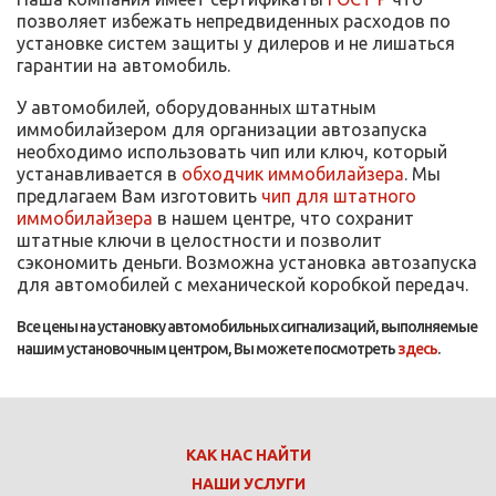
позволяет избежать непредвиденных расходов по
установке систем защиты у дилеров и не лишаться
гарантии на автомобиль.
У автомобилей, оборудованных штатным
иммобилайзером для организации автозапуска
необходимо использовать чип или ключ, который
устанавливается в
обходчик иммобилайзера
. Мы
предлагаем Вам изготовить
чип для штатного
иммобилайзера
в нашем центре, что сохранит
штатные ключи в целостности и позволит
сэкономить деньги. Возможна установка автозапуска
для автомобилей с механической коробкой передач.
Все цены на установку автомобильных сигнализаций, выполняемые
нашим установочным центром, Вы можете посмотреть
здесь
.
КАК НАС НАЙТИ
НАШИ УСЛУГИ