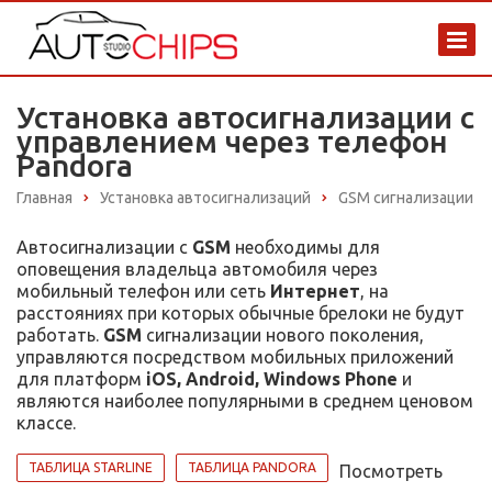
Установка автосигнализации с
управлением через телефон
Pandora
Главная
Установка автосигнализаций
GSM сигнализации
Автосигнализации с
GSM
необходимы для
оповещения владельца автомобиля через
мобильный телефон или сеть
Интернет
, на
расстояниях при которых обычные брелоки не будут
работать.
GSM
сигнализации нового поколения,
управляются посредством мобильных приложений
для платформ
iOS, Android, Windows Phone
и
являются наиболее популярными в среднем ценовом
классе.
ТАБЛИЦА STARLINE
ТАБЛИЦА PANDORA
Посмотреть