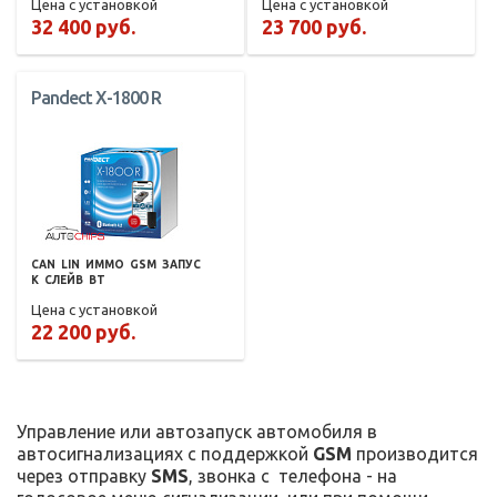
Цена с установкой
Цена с установкой
32 400 руб.
23 700 руб.
Pandect X-1800 R
CAN
LIN
ИММО
GSM
ЗАПУС
К
СЛЕЙВ
BT
Цена с установкой
22 200 руб.
Управление или автозапуск автомобиля в
автосигнализациях с поддержкой
GSM
производится
через отправку
SMS
, звонка с телефона - на