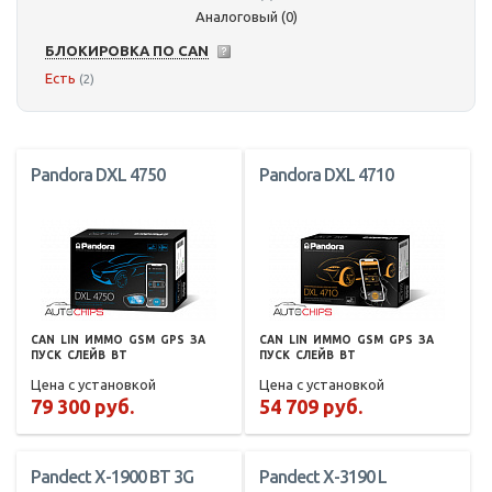
Аналоговый (0)
БЛОКИРОВКА ПО CAN
Есть
(2)
Pandora DXL 4750
Pandora DXL 4710
CAN
LIN
ИММО
GSM
GPS
ЗА
CAN
LIN
ИММО
GSM
GPS
ЗА
ПУСК
СЛЕЙВ
BT
ПУСК
СЛЕЙВ
BT
Цена с установкой
Цена с установкой
79 300 руб.
54 709 руб.
Pandect X-1900 BT 3G
Pandect X-3190 L