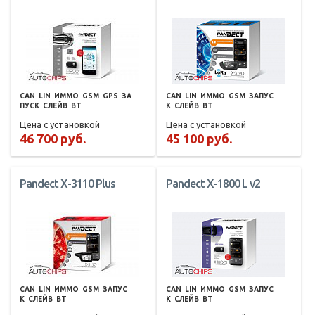
CAN
LIN
ИММО
GSM
GPS
ЗА
CAN
LIN
ИММО
GSM
ЗАПУС
ПУСК
СЛЕЙВ
BT
К
СЛЕЙВ
BT
Цена с установкой
Цена с установкой
46 700 руб.
45 100 руб.
Pandect X-3110 Plus
Pandect X-1800 L v2
CAN
LIN
ИММО
GSM
ЗАПУС
CAN
LIN
ИММО
GSM
ЗАПУС
К
СЛЕЙВ
BT
К
СЛЕЙВ
BT