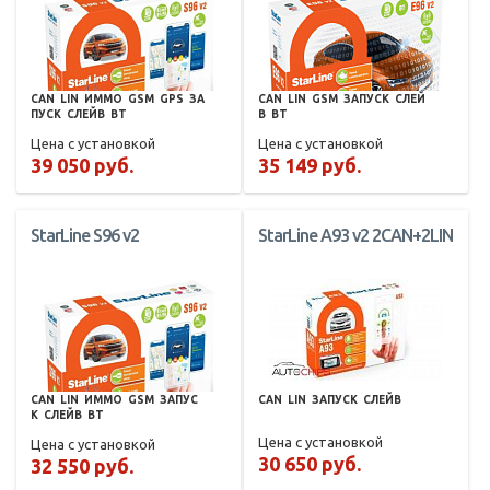
CAN
LIN
ИММО
GSM
GPS
ЗА
CAN
LIN
GSM
ЗАПУСК
СЛЕЙ
ПУСК
СЛЕЙВ
BT
В
BT
Цена с установкой
Цена с установкой
39 050 руб.
35 149 руб.
StarLine S96 v2
StarLine A93 v2 2CAN+2LIN
CAN
LIN
ИММО
GSM
ЗАПУС
CAN
LIN
ЗАПУСК
СЛЕЙВ
К
СЛЕЙВ
BT
Цена с установкой
Цена с установкой
30 650 руб.
32 550 руб.