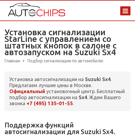
Установка сигнализации
StarLine с управлением со
штатных кнопок в салоне с
автозапуском на Suzuki Sx4
Главная
Подбор сигнализации по автомобилю
Установка автосигнализации на
Suzuki Sx4
.
Предлагаем лучшие цены в Москве.
Официальный
установочный центр. Бесплатный
подбор автосигнализации на
Sx4
. Ждем Вашего
+7 (495) 135-01-55
звонка
.
Поддержка функций
автосигнализации для Suzuki Sx4.