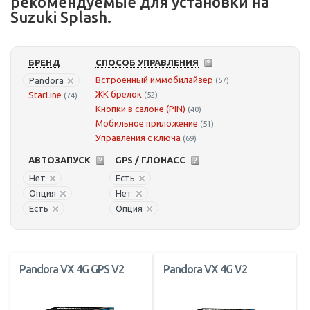
рекомендуемые для установки на
Suzuki Splash.
БРЕНД
СПОСОБ УПРАВЛЕНИЯ
Встроенный иммобилайзер
Pandora
(57)
ЖК брелок
StarLine
(52)
(74)
Кнопки в салоне (PIN)
(40)
Мобильное приложение
(51)
Управления с ключа
(69)
АВТОЗАПУСК
GPS / ГЛОНАСС
Нет
Есть
Опция
Нет
Есть
Опция
Pandora VX 4G GPS V2
Pandora VX 4G V2