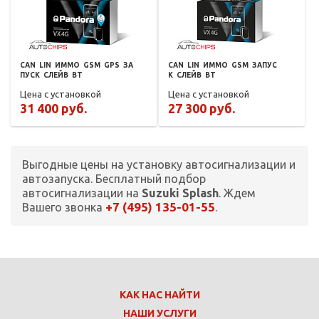
CAN
LIN
ИММО
GSM
GPS
ЗА
CAN
LIN
ИММО
GSM
ЗАПУС
ПУСК
СЛЕЙВ
BT
К
СЛЕЙВ
BT
Цена с установкой
Цена с установкой
31 400 руб.
27 300 руб.
Выгодные цены на установку автосигнализации и
автозапуска. Бесплатный подбор
автосигнализации на
Suzuki Splash
. Ждем
+7 (495) 135-01-55
Вашего звонка
.
КАК НАС НАЙТИ
НАШИ УСЛУГИ