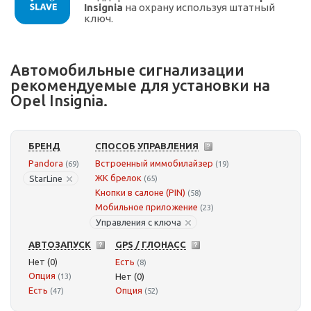
Insignia
на охрану используя штатный
ключ.
Автомобильные сигнализации
рекомендуемые для установки на
Opel Insignia.
БРЕНД
СПОСОБ УПРАВЛЕНИЯ
Pandora
Встроенный иммобилайзер
(69)
(19)
ЖК брелок
StarLine
(65)
Кнопки в салоне (PIN)
(58)
Мобильное приложение
(23)
Управления с ключа
АВТОЗАПУСК
GPS / ГЛОНАСС
Нет (0)
Есть
(8)
Опция
Нет (0)
(13)
Есть
Опция
(47)
(52)