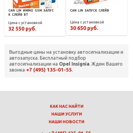
CAN
LIN
ИММО
GSM
ЗАПУС
CAN
LIN
ЗАПУСК
СЛЕЙВ
К
СЛЕЙВ
BT
Цена с установкой
Цена с установкой
30 650 руб.
32 550 руб.
Выгодные цены на установку автосигнализации и
автозапуска. Бесплатный подбор
автосигнализации на
Opel Insignia
. Ждем Вашего
+7 (495) 135-01-55
звонка
.
КАК НАС НАЙТИ
НАШИ УСЛУГИ
НАШИ НОВОСТИ