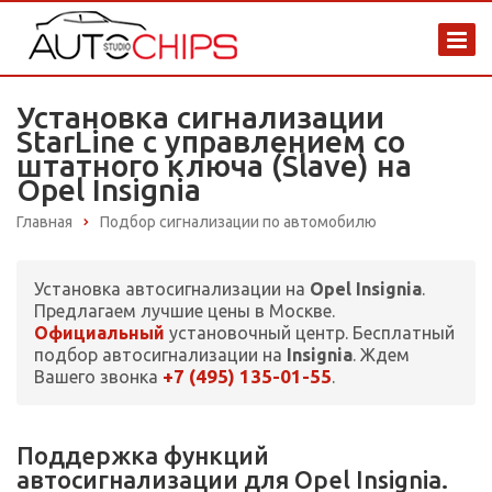
Установка сигнализации
StarLine с управлением со
штатного ключа (Slave) на
Opel Insignia
Главная
Подбор сигнализации по автомобилю
Установка автосигнализации на
Opel Insignia
.
Предлагаем лучшие цены в Москве.
Официальный
установочный центр. Бесплатный
подбор автосигнализации на
Insignia
. Ждем
+7 (495) 135-01-55
Вашего звонка
.
Поддержка функций
автосигнализации для Opel Insignia.