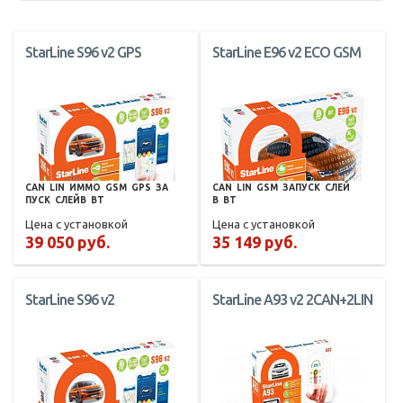
StarLine S96 v2 GPS
StarLine E96 v2 ECO GSM
CAN
LIN
ИММО
GSM
GPS
ЗА
CAN
LIN
GSM
ЗАПУСК
СЛЕЙ
ПУСК
СЛЕЙВ
BT
В
BT
Цена с установкой
Цена с установкой
39 050 руб.
35 149 руб.
StarLine S96 v2
StarLine A93 v2 2CAN+2LIN