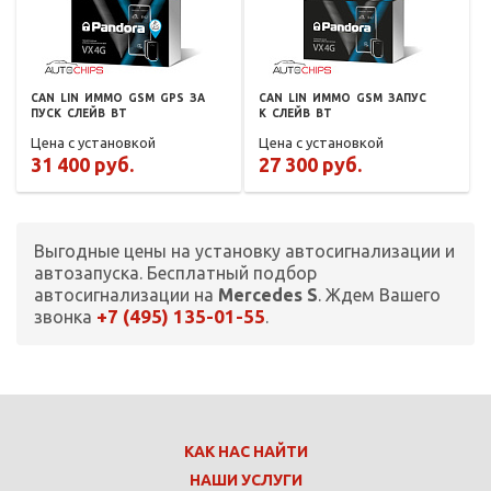
CAN
LIN
ИММО
GSM
GPS
ЗА
CAN
LIN
ИММО
GSM
ЗАПУС
ПУСК
СЛЕЙВ
BT
К
СЛЕЙВ
BT
Цена с установкой
Цена с установкой
31 400 руб.
27 300 руб.
Выгодные цены на установку автосигнализации и
автозапуска. Бесплатный подбор
автосигнализации на
Mercedes S
. Ждем Вашего
+7 (495) 135-01-55
звонка
.
КАК НАС НАЙТИ
НАШИ УСЛУГИ