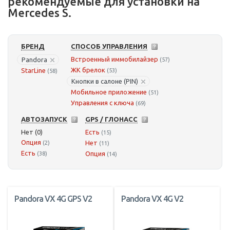
рекомендуемые для установки на
Mercedes S.
БРЕНД
СПОСОБ УПРАВЛЕНИЯ
Встроенный иммобилайзер
Pandora
(57)
ЖК брелок
StarLine
(53)
(58)
Кнопки в салоне (PIN)
Мобильное приложение
(51)
Управления с ключа
(69)
АВТОЗАПУСК
GPS / ГЛОНАСС
Нет (0)
Есть
(15)
Опция
Нет
(2)
(11)
Есть
Опция
(38)
(14)
Pandora VX 4G GPS V2
Pandora VX 4G V2