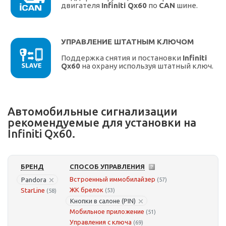
двигателя
Infiniti Qx60
по
CAN
шине.
УПРАВЛЕНИЕ ШТАТНЫМ КЛЮЧОМ
Поддержка снятия и постановки
Infiniti
Qx60
на охрану используя штатный ключ.
Автомобильные сигнализации
рекомендуемые для установки на
Infiniti Qx60.
БРЕНД
СПОСОБ УПРАВЛЕНИЯ
Встроенный иммобилайзер
Pandora
(57)
ЖК брелок
StarLine
(53)
(58)
Кнопки в салоне (PIN)
Мобильное приложение
(51)
Управления с ключа
(69)