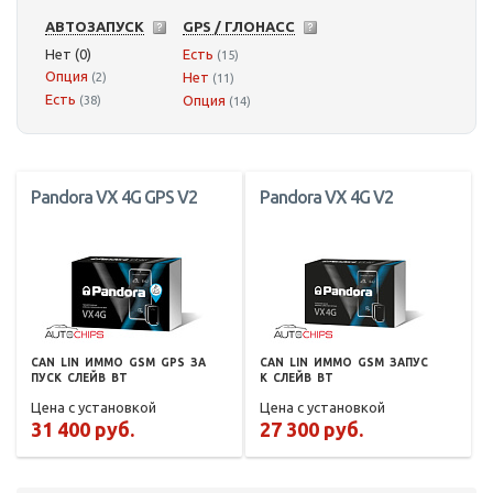
АВТОЗАПУСК
GPS / ГЛОНАСС
Нет (0)
Есть
(15)
Опция
Нет
(2)
(11)
Есть
Опция
(38)
(14)
Pandora VX 4G GPS V2
Pandora VX 4G V2
CAN
LIN
ИММО
GSM
GPS
ЗА
CAN
LIN
ИММО
GSM
ЗАПУС
ПУСК
СЛЕЙВ
BT
К
СЛЕЙВ
BT
Цена с установкой
Цена с установкой
31 400 руб.
27 300 руб.