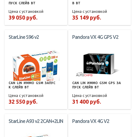
ПУСК
СЛЕЙВ
BT
В
BT
Цена с установкой
Цена с установкой
39 050 руб.
35 149 руб.
StarLine S96 v2
Pandora VX 4G GPS V2
CAN
LIN
ИММО
GSM
ЗАПУС
CAN
LIN
ИММО
GSM
GPS
ЗА
К
СЛЕЙВ
BT
ПУСК
СЛЕЙВ
BT
Цена с установкой
Цена с установкой
32 550 руб.
31 400 руб.
StarLine A93 v2 2CAN+2LIN
Pandora VX 4G V2