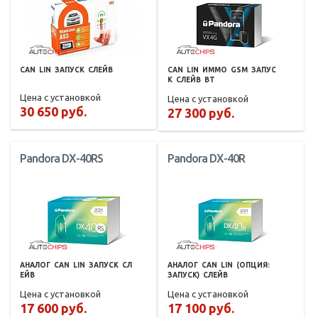
CAN
LIN
ЗАПУСК
СЛЕЙВ
CAN
LIN
ИММО
GSM
ЗАПУС
К
СЛЕЙВ
BT
Цена с установкой
Цена с установкой
30 650 руб.
27 300 руб.
Pandora DX-40RS
Pandora DX-40R
АНАЛОГ
CAN
LIN
ЗАПУСК
СЛ
АНАЛОГ
CAN
LIN
(ОПЦИЯ:
ЕЙВ
ЗАПУСК)
СЛЕЙВ
Цена с установкой
Цена с установкой
17 600 руб.
17 100 руб.