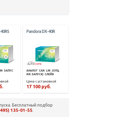
-40RS
Pandora DX-40R
IN
ЗАПУС
АНАЛОГ
CAN
LIN
(ОПЦ
ИЯ: ЗАПУСК)
СЛЕЙВ
овкой
Цена с установкой
б.
17 100 руб.
пуска. Бесплатный подбор
(495) 135-01-55
.