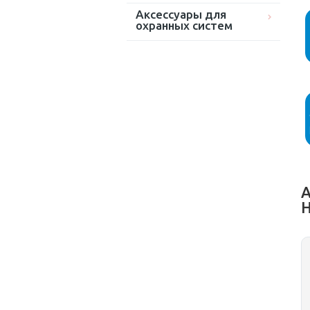
Аксессуары для
охранных систем
А
H