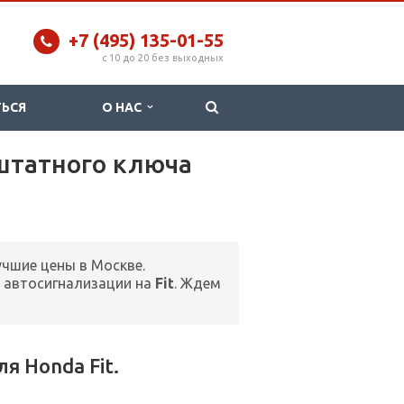
+7 (495) 135-01-55
c 10 до 20 без выходных
ТЬСЯ
О НАС
 штатного ключа
учшие цены в Москве.
 автосигнализации на
Fit
. Ждем
 Honda Fit.