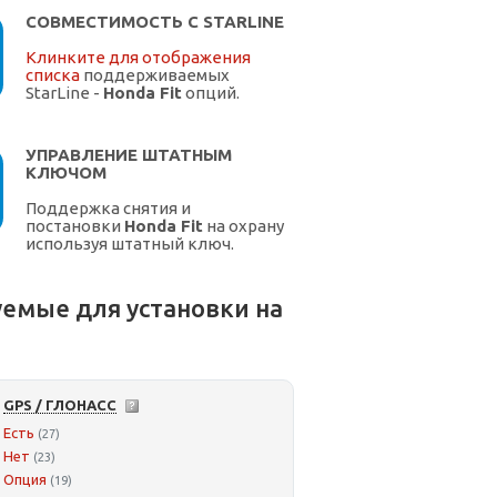
СОВМЕСТИМОСТЬ С STARLINE
Клинките для отображения
списка
поддерживаемых
StarLine -
Honda Fit
опций.
УПРАВЛЕНИЕ ШТАТНЫМ
КЛЮЧОМ
Поддержка снятия и
постановки
Honda Fit
на охрану
используя штатный ключ.
емые для установки на
GPS / ГЛОНАСС
Есть
(27)
Нет
(23)
Опция
(19)