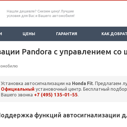
Нашли дешевле? Снизим цену! Лучшие
условия для Вас и Вашего автомобиля!
И
ЦЕНЫ
ГАРАНТИЯ
КАК ДОБРА
зации Pandora с управлением со
втомобилю
Установка автосигнализации на
Honda Fit
. Предлагаем л
Официальный
установочный центр. Бесплатный подбор
+7 (495) 135-01-55
Вашего звонка
.
оддержка функций автосигнализации для