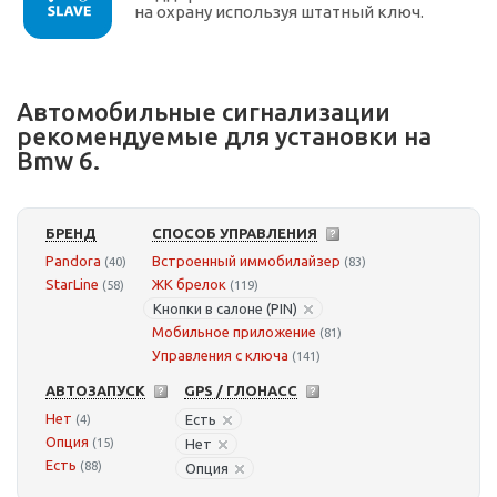
на охрану используя штатный ключ.
Автомобильные сигнализации
рекомендуемые для установки на
Bmw 6.
БРЕНД
СПОСОБ УПРАВЛЕНИЯ
Pandora
Встроенный иммобилайзер
(40)
(83)
StarLine
ЖК брелок
(58)
(119)
Кнопки в салоне (PIN)
Мобильное приложение
(81)
Управления с ключа
(141)
АВТОЗАПУСК
GPS / ГЛОНАСС
Нет
Есть
(4)
Опция
(15)
Нет
Есть
(88)
Опция