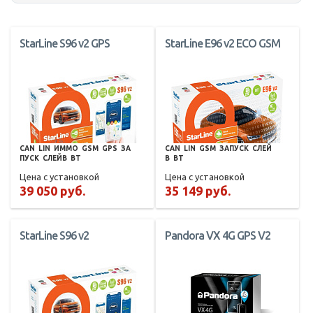
StarLine S96 v2 GPS
StarLine E96 v2 ECO GSM
CAN
LIN
ИММО
GSM
GPS
ЗА
CAN
LIN
GSM
ЗАПУСК
СЛЕЙ
ПУСК
СЛЕЙВ
BT
В
BT
Цена с установкой
Цена с установкой
39 050 руб.
35 149 руб.
StarLine S96 v2
Pandora VX 4G GPS V2