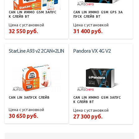
CAN
LIN
ИММО
GSM
ЗАПУС
CAN
LIN
ИММО
GSM
GPS
ЗА
К
СЛЕЙВ
BT
ПУСК
СЛЕЙВ
BT
Цена с установкой
Цена с установкой
32 550 руб.
31 400 руб.
StarLine A93 v2 2CAN+2LIN
Pandora VX 4G V2
CAN
LIN
ЗАПУСК
СЛЕЙВ
CAN
LIN
ИММО
GSM
ЗАПУС
К
СЛЕЙВ
BT
Цена с установкой
Цена с установкой
30 650 руб.
27 300 руб.